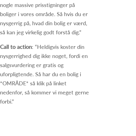
nogle massive prisstigninger på
boliger i vores område. Så hvis du er
nysgerrig på, hvad din bolig er værd,
så kan jeg virkelig godt forstå dig.”
Call to action
: “Heldigvis koster din
nysgerrighed dig ikke noget, fordi en
salgsvurdering er gratis og
uforpligtende. Så har du en bolig i
*OMRÅDE* så klik på linket
nedenfor, så kommer vi meget gerne
forbi.”