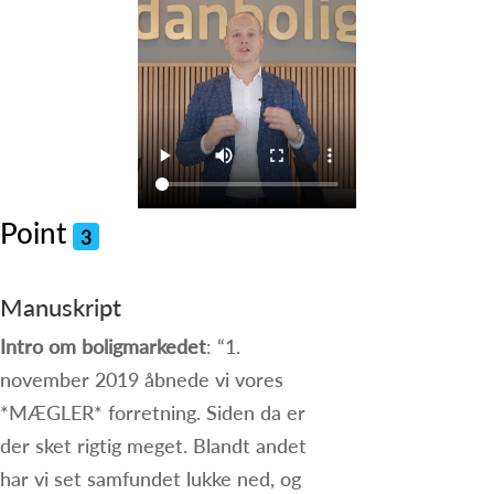
Point
3
Manuskript
Intro om boligmarkedet
: “1.
november 2019 åbnede vi vores
*MÆGLER* forretning. Siden da er
der sket rigtig meget. Blandt andet
har vi set samfundet lukke ned, og