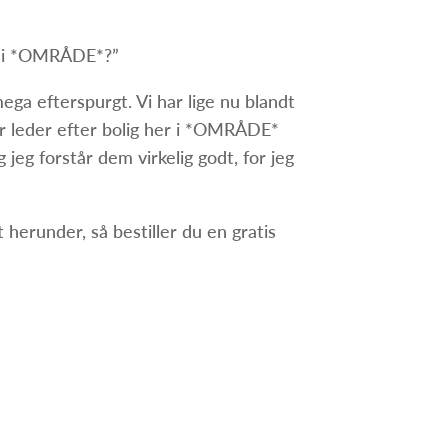
er i *OMRÅDE*?”
ega efterspurgt. Vi har lige nu blandt
r leder efter bolig her i *OMRÅDE*
 jeg forstår dem virkelig godt, for jeg
et herunder, så bestiller du en gratis