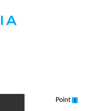
Point
1