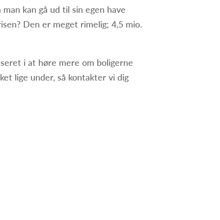
ra man kan gå ud til sin egen have
isen? Den er meget rimelig; 4,5 mio.
esseret i at høre mere om boligerne
et lige under, så kontakter vi dig