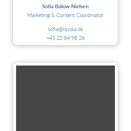
Sofia Bülow Nielsen
Marketing & Content Coordinator
sofia@raydia.dk
+45 22 84 98 26