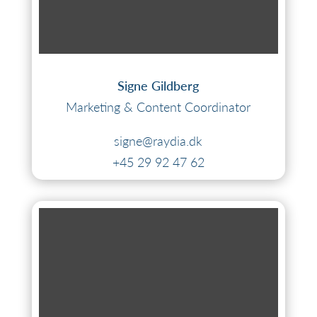
Signe Gildberg
Marketing & Content Coordinator
signe@raydia.dk
+45 29 92 47 62