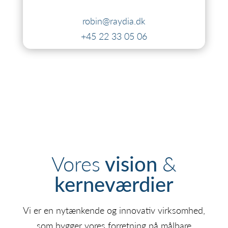
robin@raydia.dk
+45 22 33 05 06
Vores
vision
&
kerneværdier
Vi er en nytænkende og innovativ virksomhed,
som bygger vores forretning på målbare