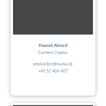
Haseeb Ahmed
Content Creator
produktion@raydia.dk
+45 52 406 407