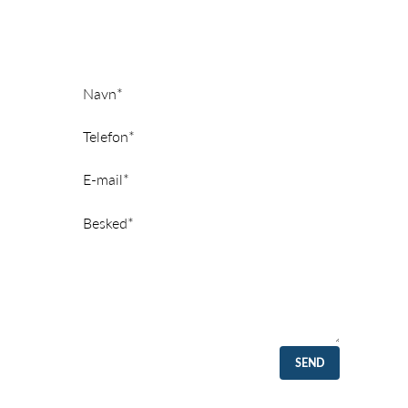
indenfor 24 timer.
SEND