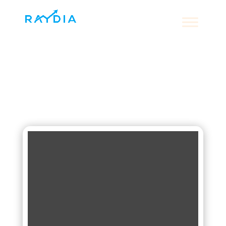
Teamet bag
RAYDIA