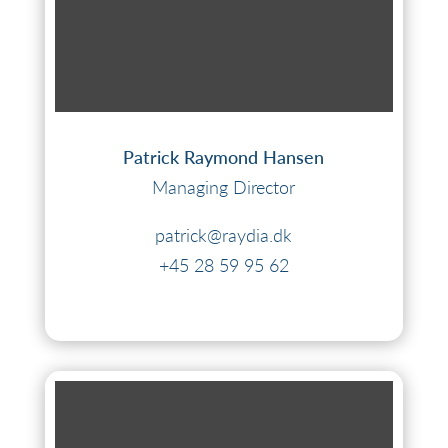
Patrick Raymond Hansen
Managing Director
patrick@raydia.dk
+45 28 59 95 62