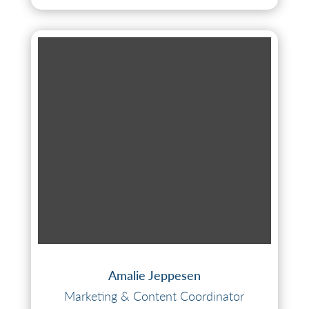
Amalie Jeppesen
Marketing & Content Coordinator