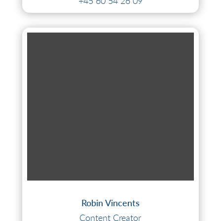
+45 60 54 26 09
Robin Vincents
Content Creator