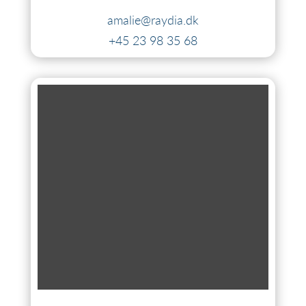
amalie@raydia.dk
+45 23 98 35 68